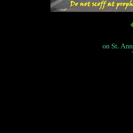
on St. Ann
c