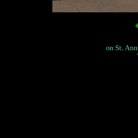
on St. Ann
c